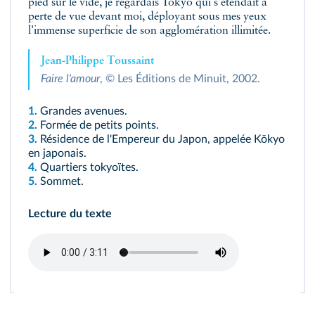
pied sur le vide, je regardais Tokyo qui s'étendait à
perte de vue devant moi, déployant sous mes yeux
l'immense superficie de son agglomération illimitée.
Jean-Philippe Toussaint
Faire l'amour
, © Les Éditions de Minuit, 2002.
1.
Grandes avenues.
2.
Formée de petits points.
3.
Résidence de l'Empereur du Japon, appelée Kōkyo
en japonais.
4.
Quartiers tokyoïtes.
5.
Sommet.
Lecture du texte