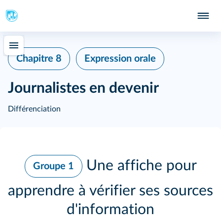
Chapitre 8
Expression orale
Journalistes en devenir
Différenciation
Une affiche pour
Groupe 1
apprendre à vérifier ses sources
d'information