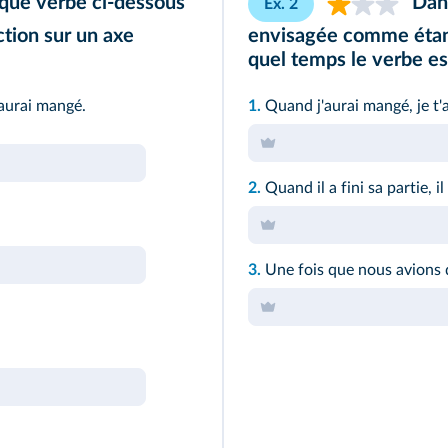
que verbe ci-dessous
Dans
Ex. 2
ction sur un axe
envisagée comme étan
quel temps le verbe es
'aurai mangé.
1.
Quand j'aurai mangé, je t'a
2.
Quand il a fini sa partie, il
3.
Une fois que nous avions 