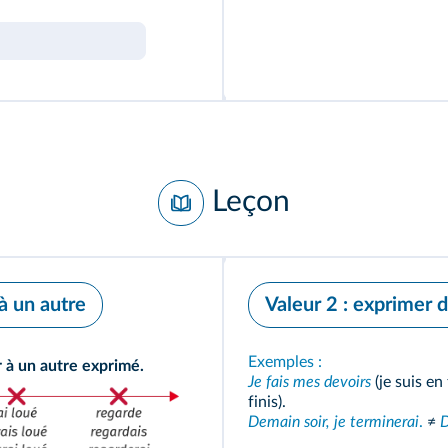
Leçon
 à un autre
Valeur 2 : exprimer 
Exemples :
r à un autre exprimé.
Je fais mes devoirs
(je suis en
finis).
Demain soir, je terminerai
.
≠
D