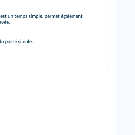
l est un temps simple, permet également
evée.
du passé simple.