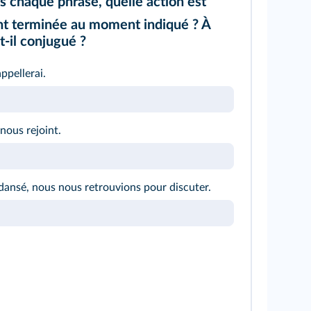
 chaque phrase, quelle action est
t terminée au moment indiqué ? À
t-il conjugué ?
ppellerai.
 nous rejoint.
dansé, nous nous retrouvions pour discuter.