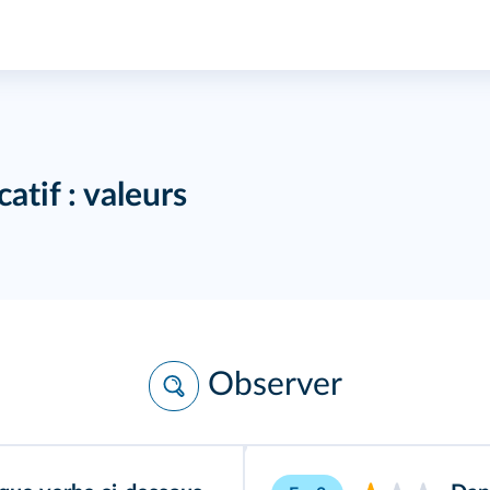
atif : valeurs
Observer