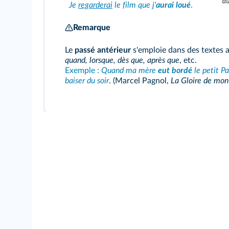
Je
regarderai
le film que j'
aurai loué
.
Remarque
Le
passé antérieur
s'emploie dans des textes a
quand, lorsque, dès que, après que
, etc.
Exemple :
Quand ma mère
eut bordé
le petit Pa
baiser du soir
. (Marcel Pagnol,
La Gloire de mon