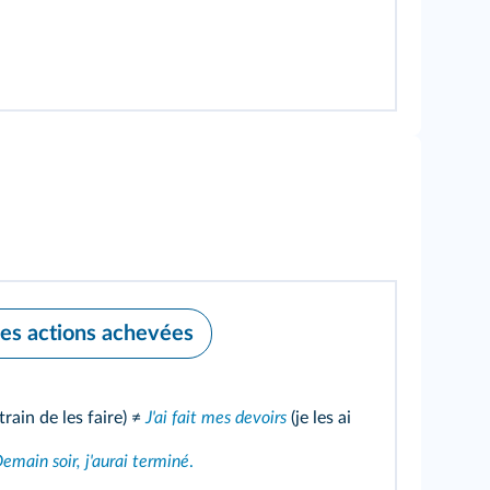
des actions achevées
 train de les faire) ≠
J'ai fait mes devoirs
(je les ai
emain soir, j'aurai terminé
.