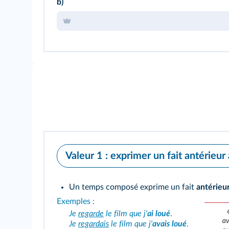
b)
Valeur 1 : exprimer un fait antérieur
Un temps composé exprime un fait
antérieu
Exemples :
Je
regarde
le film que j'
ai loué
.
Je
regardais
le film que j'
avais loué
.