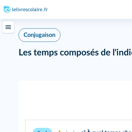
Conjugaison
Les temps composés de l'indic