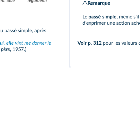
Remarque
Le
passé simple
, même s'i
d'exprimer une action ach
u passé simple, après
ul, elle
vint
me donner le
Voir p. 312
pour les valeurs 
 père
, 1957.)