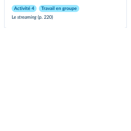
Activité 4
Travail en groupe
Le
streaming
(p. 220)