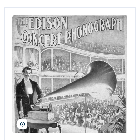
Niday Picture Library / Alamy