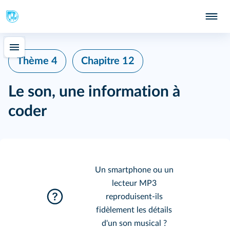
Thème 4
Chapitre 12
Le son, une information à
coder
Un smartphone ou un
lecteur MP3
reproduisent-ils
fidèlement les détails
d'un son musical ?