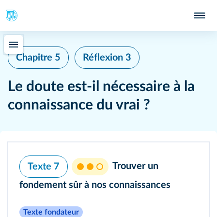
Chapitre 5
Réflexion 3
Le doute est-il nécessaire à la
connaissance du vrai ?
Trouver un
Texte 7
fondement sûr à nos connaissances
Texte fondateur