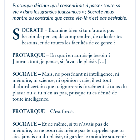
Protarque déclare qu'il consentirait à passer toute sa
vie « dans les grandes jouissances » ; Socrate nous
montre au contraire que cette vie-là n'est pas désirable.
SOCRATE
– Examine bien si tu n'aurais pas
besoin de penser, de comprendre, de calculer tes
besoins, et de toutes les facultés de ce genre ?
PROTARQUE
– En quoi en aurais-je besoin ?
J'aurais tout, je pense, si j'avais le plaisir. […]
SOCRATE
– Mais, ne possédant ni intelligence, ni
mémoire, ni science, ni opinion vraie, il est tout
d'abord certain que tu ignorerais forcément si tu as du
plaisir ou si tu n'en as pas, puisque tu es dénué de
toute intelligence.
PROTARQUE
– C'est forcé.
SOCRATE
– Et de même, si tu n'avais pas de
mémoire, tu ne pourrais même pas te rappeler que tu
aies jamais eu du plaisir, ni garder le moindre souvenir