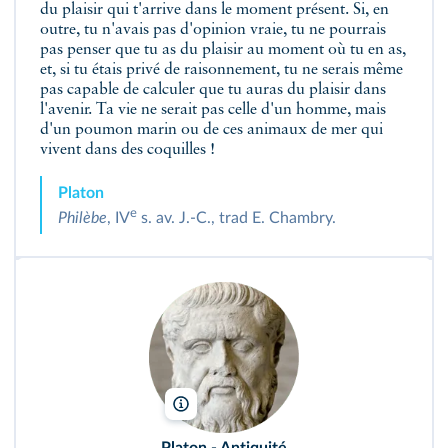
du plaisir qui t'arrive dans le moment présent. Si, en
outre, tu n'avais pas d'opinion vraie, tu ne pourrais
pas penser que tu as du plaisir au moment où tu en as,
et, si tu étais privé de raisonnement, tu ne serais même
pas capable de calculer que tu auras du plaisir dans
l'avenir. Ta vie ne serait pas celle d'un homme, mais
d'un poumon marin ou de ces animaux de mer qui
vivent dans des coquilles !
Platon
e
Philèbe
, IV
s. av. J.-C., trad E. Chambry.
Glyptothek/Wikimedia
Platon
- Antiquité