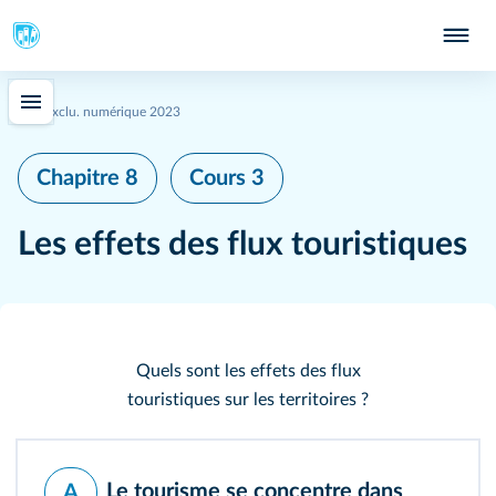
Exclu. numérique 2023
Chapitre 8
Cours 3
Les effets des flux touristiques
Quels sont les effets des flux
touristiques sur les territoires ?
Le tourisme se concentre dans
A