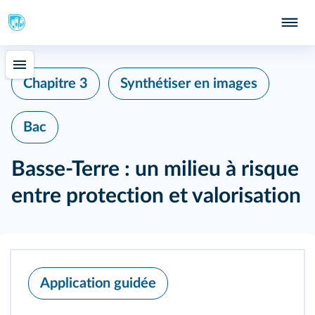
189
Chapitre 3
Synthétiser en images
193
Bac
195
Basse-Terre : un milieu à risque
entre protection et valorisation
Application guidée