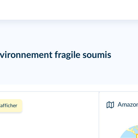
nvironnement fragile soumis
Amazon
'afficher