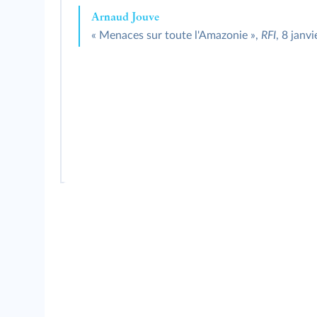
Arnaud Jouve
« Menaces sur toute l'Amazonie »,
RFI
, 8 janv