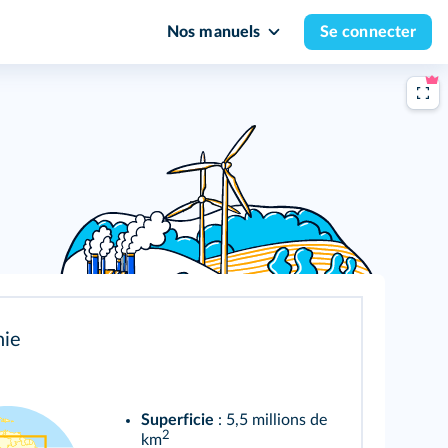
Nos manuels
Se connecter
ie
Superficie
: 5,5 millions de
2
km