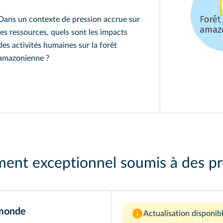
Dans un contexte de pression accrue sur
les ressources, quels sont les impacts
des activités humaines sur la forêt
amazonienne ?
ent exceptionnel soumis à des pre
 monde
Actualisation disponibl