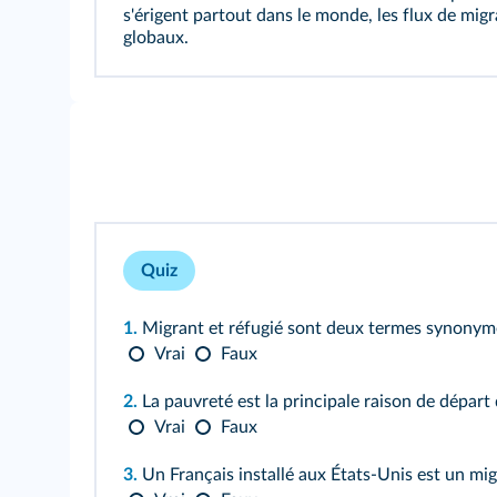
s'érigent partout dans le monde, les flux de mig
globaux.
Quiz
1.
Migrant et réfugié sont deux termes synonym
Vrai
Faux
2.
La pauvreté est la principale raison de départ
Vrai
Faux
3.
Un Français installé aux États-Unis est un mig