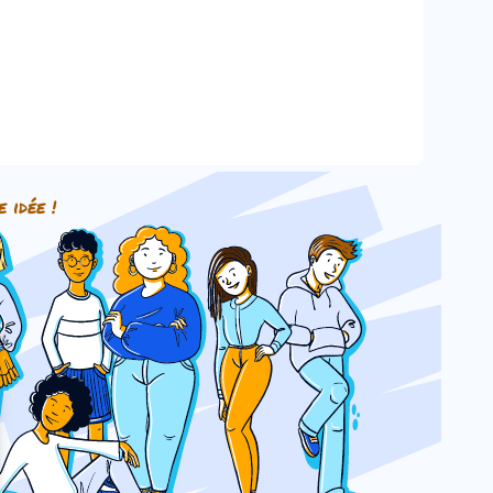
e idée !