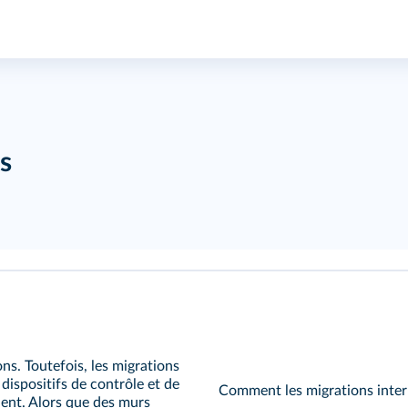
s
ons. Toutefois, les migrations
 dispositifs de contrôle et de
Comment les migrations intern
ient. Alors que des murs