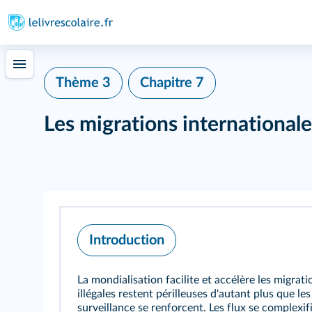
Thème 3
Chapitre 7
Les migrations internationale
Introduction
La mondialisation facilite et accélère les migrati
illégales restent périlleuses d'autant plus que les
surveillance se renforcent. Les flux se complexif