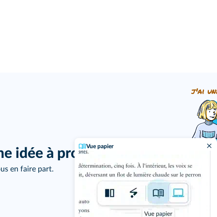
j'ai un
Vue papier
ne idée à proposer ?
us en faire part.