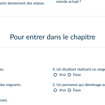
monde actuel ?
rants deviennent des enjeux
Pour entrer dans le chapitre
es.
4.
Un étudiant réalisant un stage
Vrai
Faux
 des migrants.
5.
Un personne qui déménage au 
Vrai
Faux
rant.