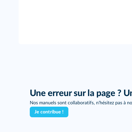
Une erreur sur la page ? U
Nos manuels sont collaboratifs, n'hésitez pas à no
Je contribue !