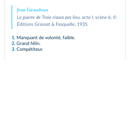
Jean Giraudoux
La guerre de Troie n'aura pas lieu
, acte I, scène 6, ©
Éditions Grasset & Fasquelle, 1935.
1.
Manquant de volonté, faible.
2.
Grand félin.
3.
Compétiteur.