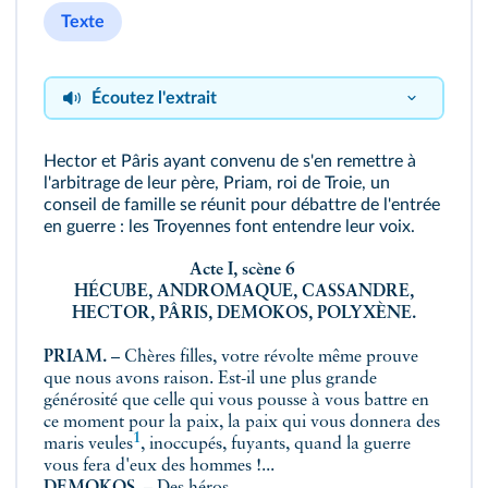
Texte
Écoutez l'extrait
Hector et Pâris ayant convenu de s'en remettre à
Extrait
l'arbitrage de leur père, Priam, roi de Troie, un
conseil de famille se réunit pour débattre de l'entrée
en guerre : les Troyennes font entendre leur voix.
Acte I, scène 6
HÉCUBE, ANDROMAQUE, CASSANDRE,
HECTOR, PÂRIS, DEMOKOS, POLYXÈNE.
PRIAM.
– Chères filles, votre révolte même prouve
que nous avons raison. Est-il une plus grande
générosité que celle qui vous pousse à vous battre en
ce moment pour la paix, la paix qui vous donnera des
1
maris
veules
, inoccupés, fuyants, quand la guerre
vous fera d'eux des hommes !...