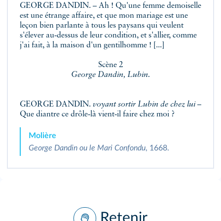
GEORGE DANDIN. – Ah ! Qu'une femme demoiselle
est une étrange affaire, et que mon mariage est une
leçon bien parlante à tous les paysans qui veulent
s'élever au‑dessus de leur condition, et s'allier, comme
j'ai fait, à la maison d'un gentilhomme ! [...]
Scène 2
George Dandin, Lubin.
GEORGE DANDIN.
voyant sortir Lubin de chez lui
–
Que diantre ce drôle‑là vient‑il faire chez moi ?
Molière
George Dandin ou le Mari Confondu
, 1668.
Retenir