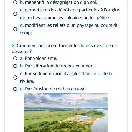
b.
mènent à la désagrégation d'un sol.
c.
permettent des dépôts de particules à l'origine
de roches comme les calcaires ou les pélites.
d.
modifient les reliefs d'un paysage au cours du
temps.
3.
Comment ont pu se former les bancs de sable ci-
dessous ?
a.
Par volcanisme.
b.
Par altération de roches en amont.
c.
Par sédimentation d'argiles dans le lit de la
rivière.
d.
Par érosion de roches en aval.