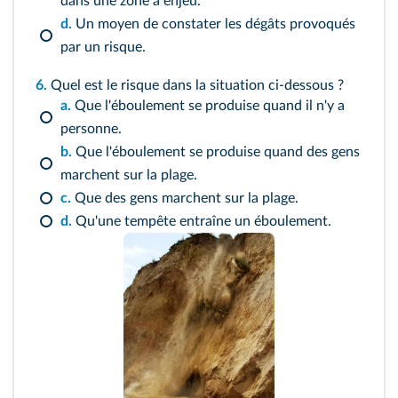
dans une zone à enjeu.
d.
Un moyen de constater les dégâts provoqués
par un risque.
6.
Quel est le risque dans la situation ci-dessous ?
a.
Que l'éboulement se produise quand il n'y a
personne.
b.
Que l'éboulement se produise quand des gens
marchent sur la plage.
c.
Que des gens marchent sur la plage.
d.
Qu'une tempête entraîne un éboulement.