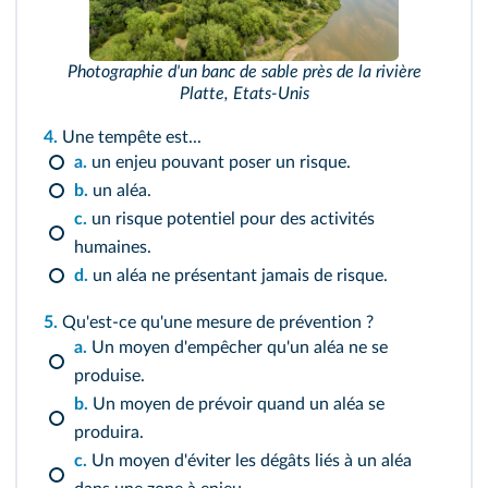
Photographie d'un banc de sable près de la rivière
Platte, Etats-Unis
4.
Une tempête est...
a.
un enjeu pouvant poser un risque.
b.
un aléa.
c.
un risque potentiel pour des activités
humaines.
d.
un aléa ne présentant jamais de risque.
5.
Qu'est-ce qu'une mesure de prévention ?
a.
Un moyen d'empêcher qu'un aléa ne se
produise.
b.
Un moyen de prévoir quand un aléa se
produira.
c.
Un moyen d'éviter les dégâts liés à un aléa