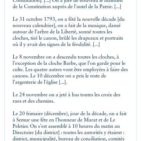
Constitution]. [...] On a juré de nouveau le maintien
de la Constitution auprès de l'autel de la Patrie. [...]
Le 31 octobre 1793, on a fêté la nouvelle décade [du
nouveau calendrier], on a fait de la musique, dansé
autour de l'arbre de la Liberté, sonné toutes les
cloches, tiré le canon, brûlé les drapeaux et portraits
où il y avait des signes de la féodalité. [...]
Le 8 novembre on a descendu toutes les cloches, à
l'exception de la cloche Barbe, que l'on garde pour le
culte. Les quatre autres vont être employées à faire des
canons. Le 10 décembre on a pris le reste de
l'argenterie de l'église [...].
Le 24 novembre on a jeté à bas toutes les croix des
rues et des chemins.
Le 20 frimaire (décembre), jour de la décade, on a fait
à Semur une fête en l'honneur de Marat et de Le
Peletier. On s'est assemblé à 10 heures du matin au
Directoire [du district] : toutes les autorités y étaient :
district, municipalité, bureau de conciliation, comités