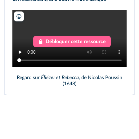
Lelivrescolaire.fr
Débloquer cette ressource
Regard sur
Éliézer et Rebecca
, de Nicolas Poussin
(1648)