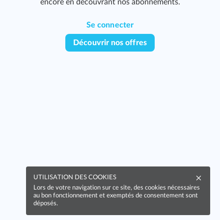
encore en découvrant nos abonnements.
Se connecter
Découvrir nos offres
339
UTILISATION DES COOKIES
Lors de votre navigation sur ce site, des cookies nécessaires
au bon fonctionnement et exemptés de consentement sont
déposés.