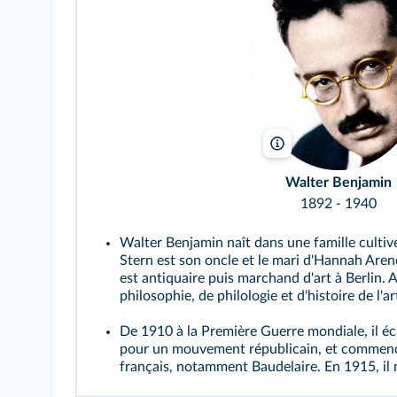
Collection privée/Bri
Walter Benjamin
1892 - 1940
Walter Benjamin naît dans une famille culti
Stern est son oncle et le mari d'Hannah Aren
est antiquaire puis marchand d'art à Berlin. 
philosophie, de philologie et d'histoire de l'art
De 1910 à la Première Guerre mondiale, il écri
pour un mouvement républicain, et commence
français, notamment Baudelaire. En 1915, il 