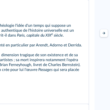
 théologie l'idée d'un temps qui suppose un
authentique de l'histoire universelle est un
e
it-il dans
Paris, capitale du XIX
siècle
.
té en particulier par Arendt, Adorno et Derrida.
a dimension tragique de son existence et de sa
rtistes ; sa mort inspirera notamment l'opéra
rian Ferneyhough, livret de Charles Bernstein).
 crée pour lui l'œuvre
Passages
qui sera placée