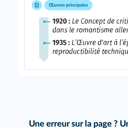
Œuvres principales
Une erreur sur la page ? U