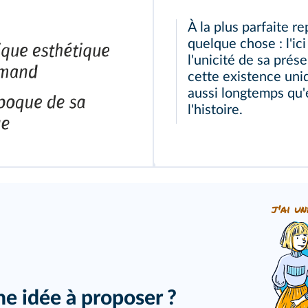
À la plus parfaite r
quelque chose : l'ic
l'unicité de sa prése
cette existence uniq
aussi longtemps qu'el
l'histoire.
j'ai un
ne idée à proposer ?