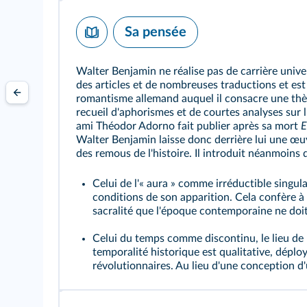
Sa pensée
Walter Benjamin ne réalise pas de carrière univers
des articles et de nombreuses traductions et est
romantisme allemand auquel il consacre une th
recueil d'aphorismes et de courtes analyses sur l'é
ami Théodor Adorno fait publier après sa mort
E
Walter Benjamin laisse donc derrière lui une œu
des remous de l'histoire. Il introduit néanmoins
Celui de l'« aura » comme irréductible singula
conditions de son apparition. Cela confère à
sacralité que l'époque contemporaine ne doit 
Celui du temps comme discontinu, le lieu de 
temporalité historique est qualitative, dépl
révolutionnaires. Au lieu d'une conception d'