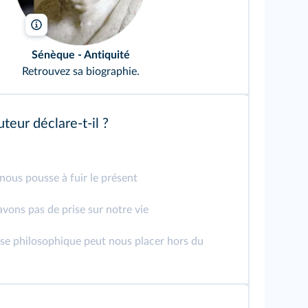
Calidius/Wikimedia
Sénèque
- Antiquité
Retrouvez
sa biographie
.
teur déclare-t-il ?
 nous pousse à fuir le présent
avons pas de prise sur notre vie
sse philosophique peut nous placer hors du