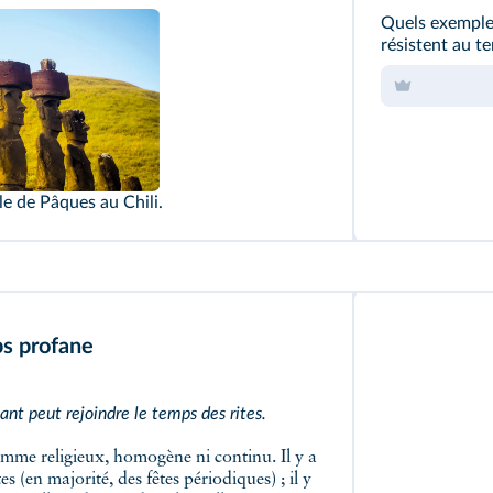
Quels exemple
résistent au t
Alamy
le de Pâques au Chili.
ps profane
ant peut rejoindre le temps des rites.
es (en majorité, des fêtes périodiques) ; il y