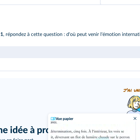
11
, répondez à cette question : d'où peut venir l'émotion internat
j'ai un
Vue papier
ne idée à proposer ?