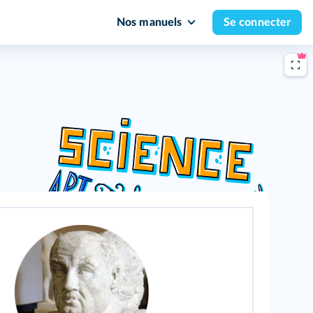
Nos manuels
Se connecter