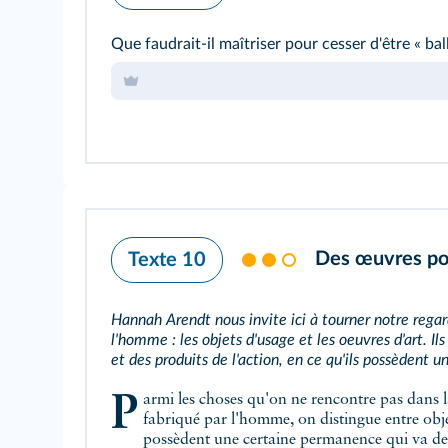
Que faudrait-il maîtriser pour cesser d'être « ba
Des œuvres pou
Texte 10
Hannah Arendt nous invite ici à tourner notre regar
l'homme : les objets d'usage et les oeuvres d'art. I
et des produits de l'action, en ce qu'ils possèdent
Parmi les choses qu'on ne rencontre pas dans la nature, mais seulement dans le monde
fabriqué par l'homme, on distingue entre
obj
possèdent une certaine permanence qui va de 