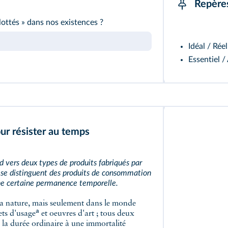
Repère
llottés » dans nos existences ?
Idéal / Rée
Essentiel /
r résister au temps
d vers deux types de produits fabriqués par
ls se distinguent des produits de consommation
 une certaine permanence temporelle.
a
ets d'usage
et oeuvres d'art ; tous deux
la durée ordinaire à une immortalité