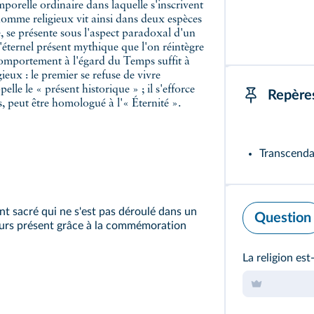
mporelle ordinaire dans laquelle s'inscrivent
'homme religieux vit ainsi dans deux espèces
, se présente sous l'aspect paradoxal d'un
'éternel présent mythique que l'on réintègre
omportement à l'égard du Temps suffit à
eux : le premier se refuse de vivre
e le « présent historique » ; il s'efforce
Repère
s, peut être homologué à l'« Éternité ».
Transcend
nt sacré qui ne s'est pas déroulé dans un
Question
ours présent grâce à la commémoration
La religion est