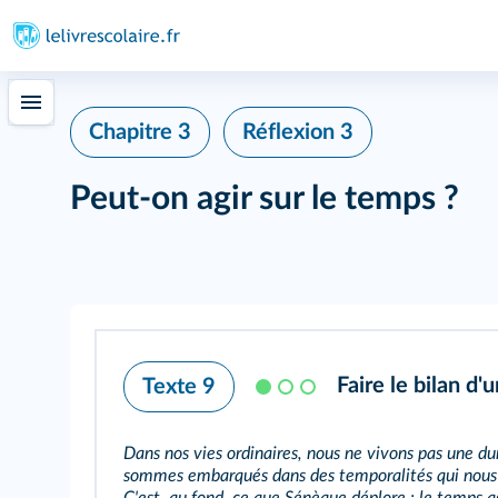
Chapitre 3
Réflexion 3
Peut-on agir sur le temps ?
Faire le bilan d'
Texte 9
Dans nos vies ordinaires, nous ne vivons pas une du
sommes embarqués dans des temporalités qui nous 