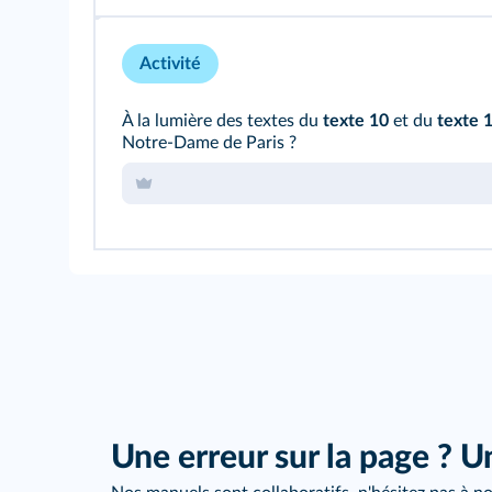
Activité
À la lumière des textes du
texte 10
et du
texte 
Notre-Dame de Paris ?
Une erreur sur la page ? U