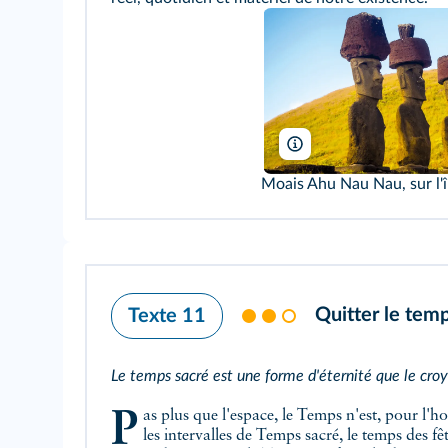
Erlantz Pérez Rodriguez/
Moais Ahu Nau Nau, sur l'î
Quitter le tem
Texte 11
Le temps sacré est une forme d'éternité que le croy
Pas plus que l'espace, le Temps n'est, pour l'homme religieux, homogène ni continu. Il y a
les intervalles de Temps sacré, le temps des fêt