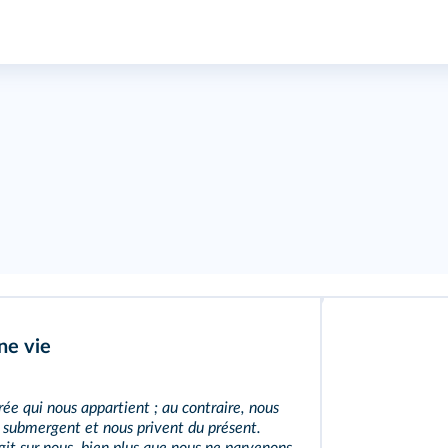
une vie
rée qui nous appartient ; au contraire, nous
submergent et nous privent du présent.