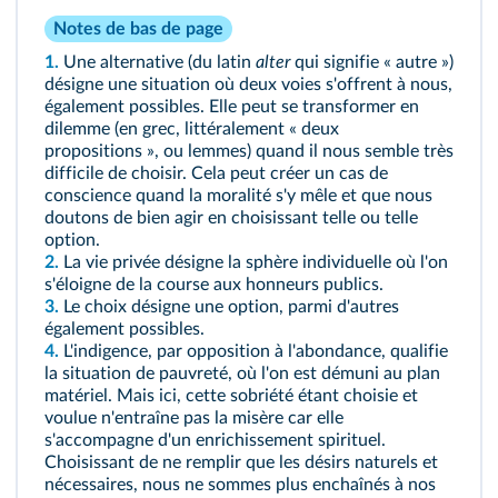
Notes de bas de page
1.
Une alternative (du latin
alter
qui signifie « autre »)
désigne une situation où deux voies s'offrent à nous,
également possibles. Elle peut se transformer en
dilemme (en grec, littéralement « deux
propositions », ou lemmes) quand il nous semble très
difficile de choisir. Cela peut créer un cas de
conscience quand la moralité s'y mêle et que nous
doutons de bien agir en choisissant telle ou telle
option.
2.
La vie privée désigne la sphère individuelle où l'on
s'éloigne de la course aux honneurs publics.
3.
Le choix désigne une option, parmi d'autres
également possibles.
4.
L'indigence, par opposition à l'abondance, qualifie
la situation de pauvreté, où l'on est démuni au plan
matériel. Mais ici, cette sobriété étant choisie et
voulue n'entraîne pas la misère car elle
s'accompagne d'un enrichissement spirituel.
Choisissant de ne remplir que les désirs naturels et
nécessaires, nous ne sommes plus enchaînés à nos