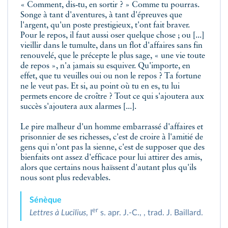
« Comment, dis‑tu, en sortir ? » Comme tu pourras.
Songe à tant d'aventures, à tant d'épreuves que
l'argent, qu'un poste prestigieux, t'ont fait braver.
Pour le repos, il faut aussi oser quelque chose ; ou [...]
vieillir dans le tumulte, dans un flot d'affaires sans fin
renouvelé, que le précepte le plus sage, « une vie toute
de repos », n'a jamais su esquiver. Qu'importe, en
effet, que tu veuilles oui ou non le repos ? Ta fortune
ne le veut pas. Et si, au point où tu en es, tu lui
permets encore de croître ? Tout ce qui s'ajoutera aux
succès s'ajoutera aux alarmes [...].
Le pire malheur d'un homme embarrassé d'affaires et
prisonnier de ses richesses, c'est de croire à l'amitié de
gens qui n'ont pas la sienne, c'est de supposer que des
bienfaits ont assez d'efficace pour lui attirer des amis,
alors que certains nous haïssent d'autant plus qu'ils
nous sont plus redevables.
Sénèque
er
Lettres à Lucilius
, I
s. apr. J.-C., , trad. J. Baillard.