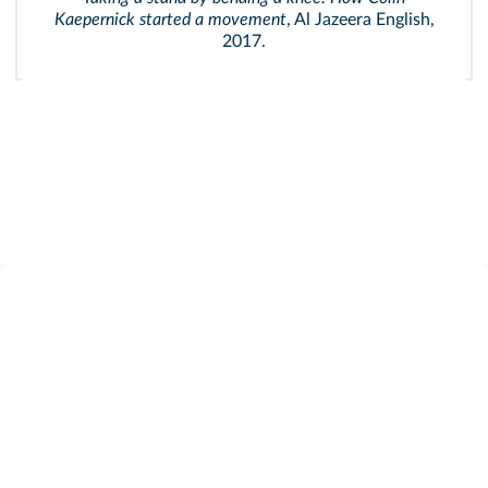
Kaepernick started a movement
, Al Jazeera English,
2017.