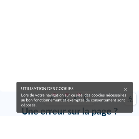
UTILISATION DES COOKIES
Lors de votre navigation sur ce site, des cookies nécessaires
au bon fonctionnement et exemptés de consentement sont
déposés.
Une erreur sur la page ?
Une idée à proposer ?
Nos manuels sont collaboratifs, n'hésitez pas à