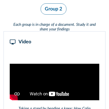
Group 2
Each group is in charge of a document. Study it and
share your findings
Video
Taking a stand by bending a knee: How Colin