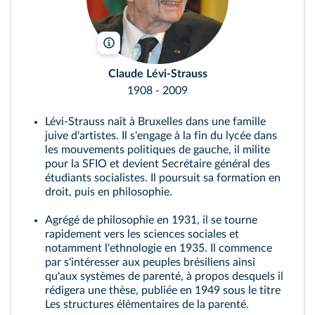
UNESCO/Michel Ravassard/Wikimedia
Claude Lévi-Strauss
1908 - 2009
Lévi-Strauss naît à Bruxelles dans une famille
juive d'artistes. Il s'engage à la fin du lycée dans
les mouvements politiques de gauche, il milite
pour la SFIO et devient Secrétaire général des
étudiants socialistes. Il poursuit sa formation en
droit, puis en philosophie.
Agrégé de philosophie en 1931, il se tourne
rapidement vers les sciences sociales et
notamment l'ethnologie en 1935. Il commence
par s'intéresser aux peuples brésiliens ainsi
qu'aux systèmes de parenté, à propos desquels il
rédigera une thèse, publiée en 1949 sous le titre
Les structures élémentaires de la parenté.