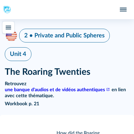
2 • Private and Public Spheres
Unit 4
The Roaring Twenties
Retrouvez
une banque d'audios et de vidéos authentiques
en lien
avec cette thématique.
Workbook p. 21
How did the Roaring