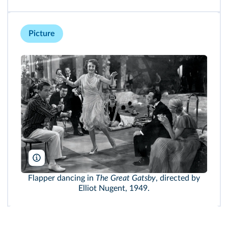
Picture
Bettmann/Getty
Flapper dancing in
The Great Gatsby
, directed by
Elliot Nugent, 1949.