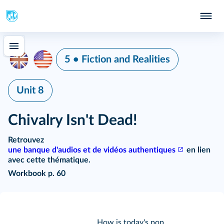
5 • Fiction and Realities
Unit 8
Chivalry Isn't Dead!
Retrouvez
une banque d'audios et de vidéos authentiques
en lien
avec cette thématique.
Workbook p. 60
How is today's pop