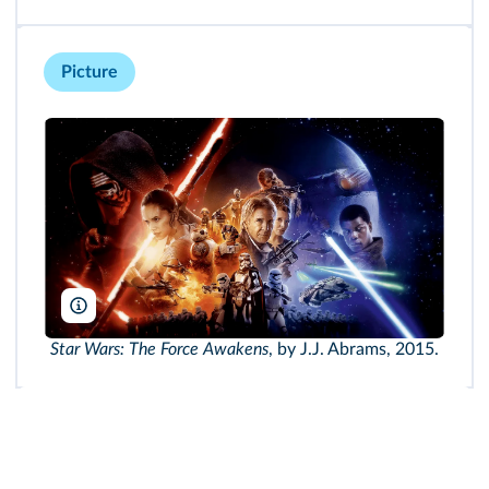
Picture
Lucasfilm Ltd/Bad Robot Productions/TCD/DR
Star Wars: The Force Awakens
, by J.J. Abrams, 2015.