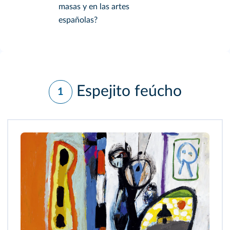
masas y en las artes
españolas?
Espejito feúcho
1