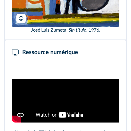
Jose Luis Zumeta/Saladamau
José Luis Zumeta,
Sin título
, 1976.
Ressource numérique