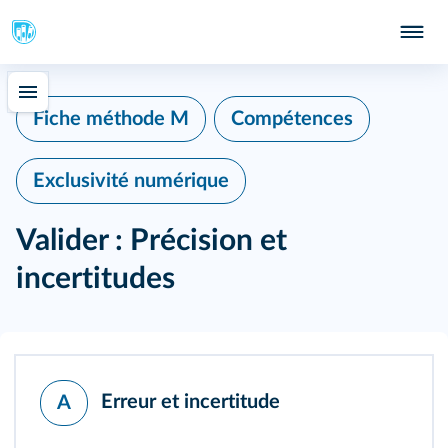
415
Fiche méthode M
Compétences
Exclusivité numérique
Valider : Précision et
incertitudes
Erreur et incertitude
A