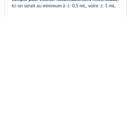
±
±
Ici on serait au minimum à
0,5 mL, voire
1 mL.