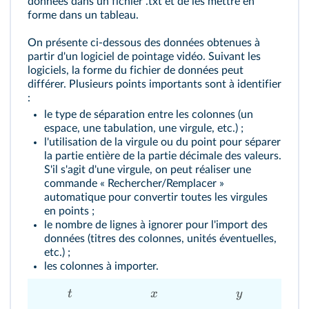
données dans un fichier .txt et de les mettre en
forme dans un tableau.
On présente ci-dessous des données obtenues à
partir d'un logiciel de pointage vidéo. Suivant les
logiciels, la forme du fichier de données peut
différer. Plusieurs points importants sont à identifier
:
le type de séparation entre les colonnes (un
espace, une tabulation, une virgule, etc.) ;
l'utilisation de la virgule ou du point pour séparer
la partie entière de la partie décimale des valeurs.
S'il s'agit d'une virgule, on peut réaliser une
commande « Rechercher/Remplacer »
automatique pour convertir toutes les virgules
en points ;
le nombre de lignes à ignorer pour l'import des
données (titres des colonnes, unités éventuelles,
etc.) ;
les colonnes à importer.
t
x
y