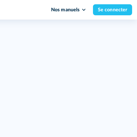
Nos manuels
Se connecter