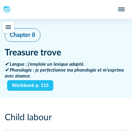
Chapter 8
Treasure trove
✔
Langue
: j'emploie un lexique adapté.
✔
Phonologie
: je perfectionne ma phonologie et m'exprime
avec aisance.
Workbook p. 115
Child labour