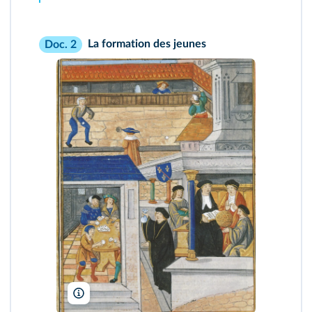
La formation des jeunes
Doc. 2
BNF