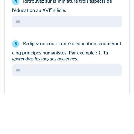
Retrouvez sur la miniature trois aspects de
4
e
l'éducation au XVI
siècle.
Rédigez un court traité d'éducation, énumérant
5
cinq principes humanistes. Par exemple :
1. Tu
apprendras les langues anciennes
.