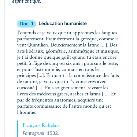
esprit critique.
L'éducation humaniste
Doc. 1
J'entends et je veux que tu apprennes les langues
parfaitement. Premièrement la grecque, comme le
veut Quintilien. Deuxièmement la latine [...]. Des
arts libéraux, géométrie, arithmétique et musique,
je t'ai donné quelque goût quand tu étais encore
petit, à l'âge de cinq ou six ans ; poursuis le reste,
et pour l'astronomie, connais-en tous les
principes [...]. Et quant à la connaissance des faits
de nature, je veux que tu t'y consacres avec
curiosité [...]. Puis soigneusement, revisite les
livres des médecins grecs, arabes et latins [...]. Et
par de fréquentes anatomies, acquiers une
parfaite connaissance de l'autre monde qu'est
l'homme.
François Rabelais
Pantagruel
, 1532.