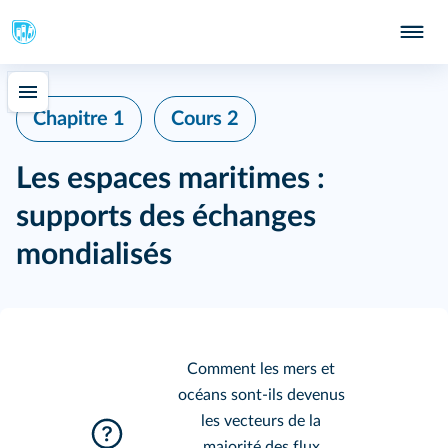
Chapitre 1
Cours 2
Les espaces maritimes :
supports des échanges
mondialisés
Comment les mers et
océans sont-ils devenus
les vecteurs de la
majorité des flux