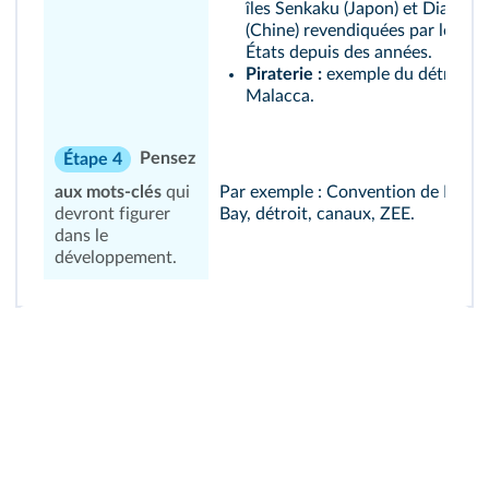
îles Senkaku (Japon) et Diaoyu
(Chine) revendiquées par les de
États depuis des années.
Piraterie :
exemple du détroit d
Malacca.
Pensez
Étape 4
aux mots-clés
qui
Par exemple : Convention de Mont
devront figurer
Bay, détroit, canaux, ZEE.
dans le
développement.