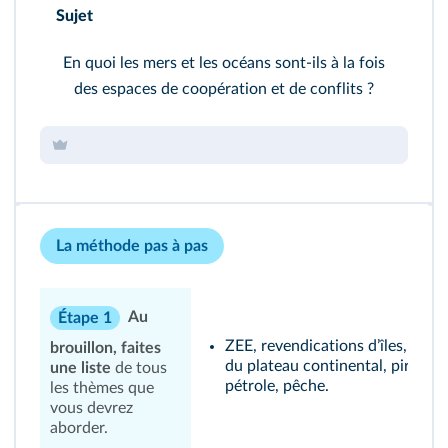
Sujet
En quoi les mers et les océans sont-ils à la fois
des espaces de coopération et de conflits ?
La méthode pas à pas
Au
Étape 1
ZEE, revendications dʼîles, exte
brouillon, faites
du plateau continental, piraterie
une liste
de tous
pétrole, pêche.
les thèmes que
vous devrez
aborder.