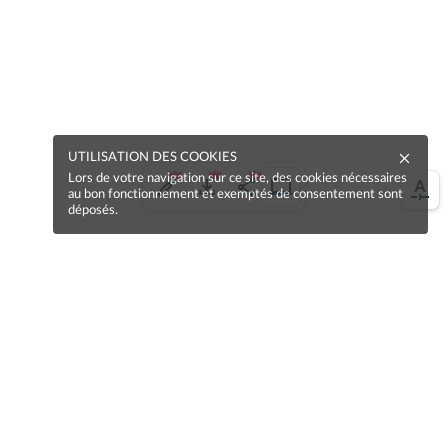
UTILISATION DES COOKIES
Lors de votre navigation sur ce site, des cookies nécessaires
au bon fonctionnement et exemptés de consentement sont
déposés.
Une erreur sur la page ?
Une idée à proposer ?