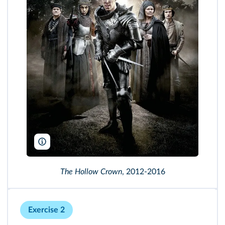
BBC Two-Neal Street Productions-NBCUniversal-WNET/TCD/D
The Hollow Crown
, 2012-2016
Exercise 2