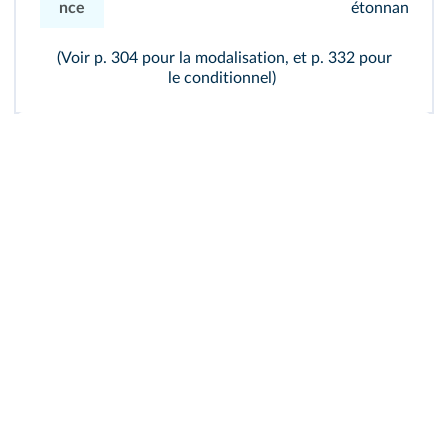
nce
étonnant/sur
(Voir p. 304 pour
la modalisation
, et p. 332 pour
le conditionnel
)