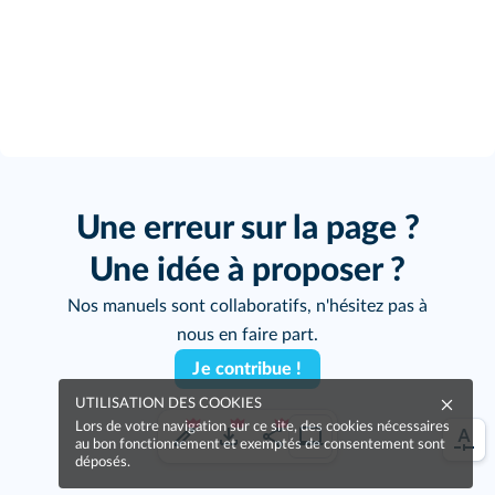
Une erreur sur la page ?
Une idée à proposer ?
Nos manuels sont collaboratifs, n'hésitez pas à
nous en faire part.
Je contribue !
UTILISATION DES COOKIES
Lors de votre navigation sur ce site, des cookies nécessaires
au bon fonctionnement et exemptés de consentement sont
déposés.