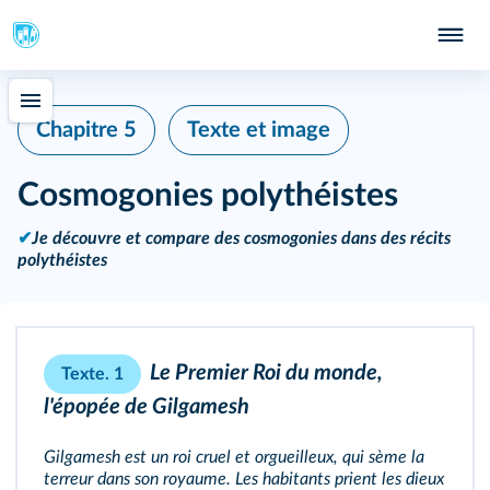
Chapitre 5
Texte et image
Cosmogonies polythéistes
✔
Je découvre et compare des cosmogonies dans des récits
polythéistes
Le Premier Roi du monde,
Texte. 1
l'épopée de Gilgamesh
Gilgamesh est un roi cruel et orgueilleux, qui sème la
terreur dans son royaume. Les habitants prient les dieux