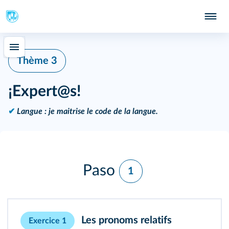
Thème 3
¡Expert@s!
✔
Langue : je maitrise le code de la langue.
Paso
1
Les pronoms relatifs
Exercice 1