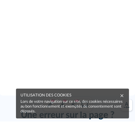
UTILISATION DES COOKIES
Lors de votre navigation sur ce site, des cookies nécessaires
au bon fonctionnement et exemptés de consentement sont
déposés.
Une erreur sur la page ?
Une idée à proposer ?