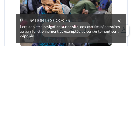
UTILISATION DES COOKIES
Lors de votre navigation sur ce site, des cookies nécessaires
au bon fonctionnement et exemptés de consentement sont
déposés.
Carsten Koall/Getty