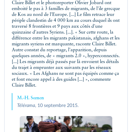
Claire Billet et le photoreporter Olivier Jobard ont
emboité le pas à 3 familles de migrants, de l'ile grecque
de Kos au nord de l'Europe. [...] Le film retrace leur
périple clandestin de 4 000 km au cours duquel ils ont
traversé 8 frontières et 9 pays aux côtés d'une
quinzaine d'autres Syriens. [...]. « Sur cette route, la
différence entre les migrants pakistanais, afghans et les
migrants syriens est marquante, raconte Claire Billet.
Autre constat du reportage, l'apparition, depuis
quelques années, de « migrants 2.0 », hyperconnectés.
[...] Les migrants déjà passés par là envoient les détails
du trajet à emprunter aux suivants par les réseaux
sociaux. « Les Afghans ne sont pas équipés comme ça
et font encore appel à des guides [...] », commente
Claire Billet.
M.-H. Sœnen
Télérama
, 10 septembre 2015.