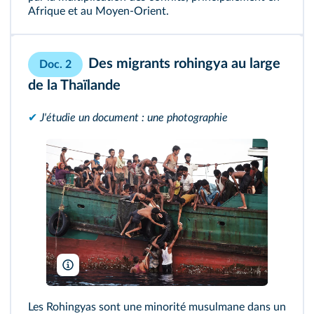
Afrique et au Moyen-Orient.
Des migrants rohingya au large
Doc. 2
de la Thaïlande
✔
J'étudie un document : une photographie
C. Archambault/AFP
Les Rohingyas sont une minorité musulmane dans un