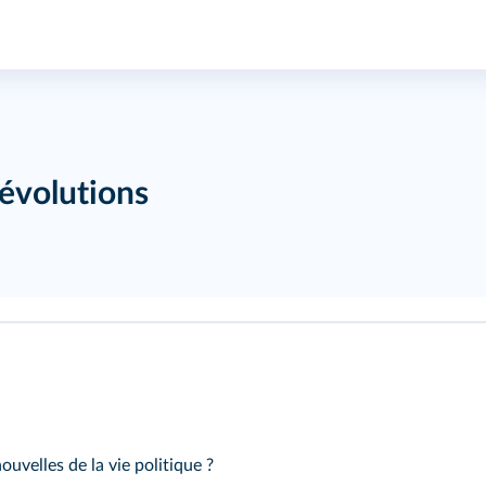
révolutions
uvelles de la vie politique ?