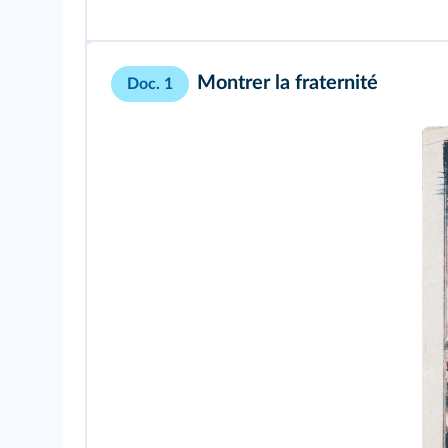
Montrer la fraternité
Doc. 1