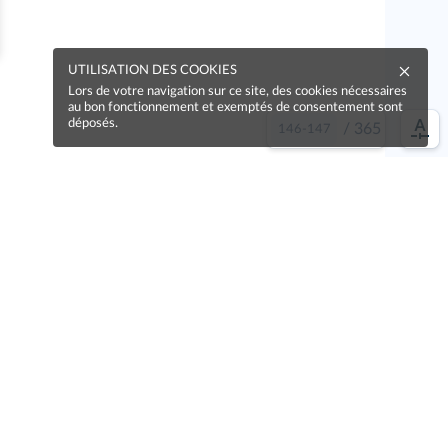
UTILISATION DES COOKIES
Lors de votre navigation sur ce site, des cookies nécessaires
au bon fonctionnement et exemptés de consentement sont
déposés.
/
365