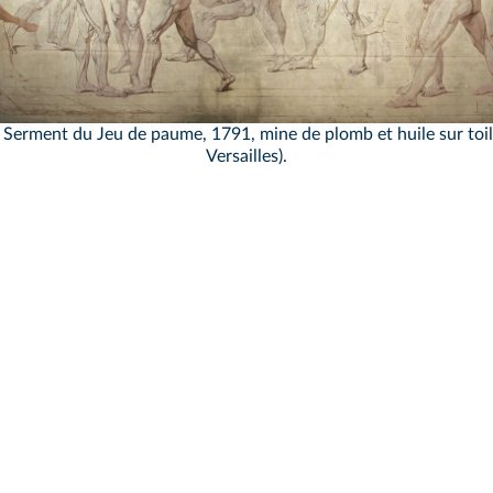
le Serment du Jeu de paume, 1791, mine de plomb et huile sur toi
Versailles).