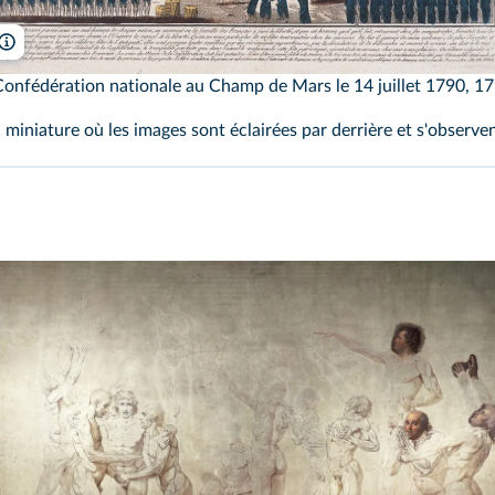
Lylho/leemage
nfédération nationale au Champ de Mars le 14 juillet 1790, 179
miniature où les images sont éclairées par derrière et s'observent