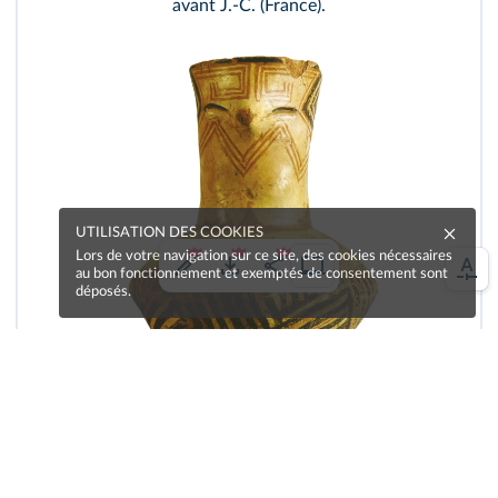
avant J.-C. (France).
UTILISATION DES COOKIES
Lors de votre navigation sur ce site, des cookies nécessaires
au bon fonctionnement et exemptés de consentement sont
déposés.
Musée Historique Sofia/Dagli Orti
Le Néolithique est l'âge de la « pierre nouvelle »,