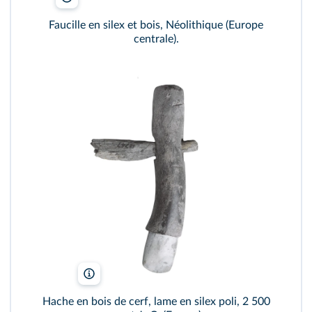
Faucille en silex et bois, Néolithique (Europe
centrale).
Jean Schorman/musée d'Archéologie nationale/RMN
Hache en bois de cerf, lame en silex poli, 2 500