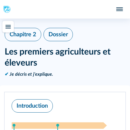
Chapitre 2
Dossier
Les premiers agriculteurs et
éleveurs
✔
Je décris et j'explique.
Introduction