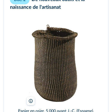
naissance de l'artisanat
J.Oronoz
Panier en osier, 5 000 avant J.-C. (Espagne).