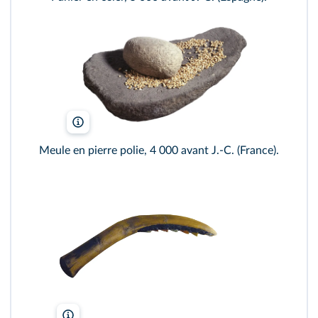
Photo Josse/Leemage
Meule en pierre polie, 4 000 avant J.-C. (France).
Wolfgang Sauber/Wikimedia