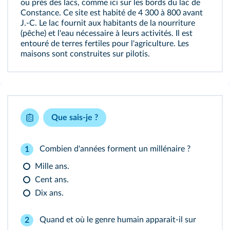
ou près des lacs, comme ici sur les bords du lac de
Constance. Ce site est habité de 4 300 à 800 avant
J.‑C. Le lac fournit aux habitants de la nourriture
(pêche) et l'eau nécessaire à leurs activités. Il est
entouré de terres fertiles pour l'agriculture. Les
maisons sont construites sur pilotis.
Que sais-je ?
Combien d'années forment un millénaire ?
1
Mille ans.
Cent ans.
Dix ans.
Quand et où le genre humain apparait-il sur
2