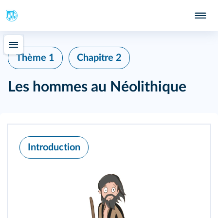
Thème 1
Chapitre 2
Les hommes au Néolithique
Introduction