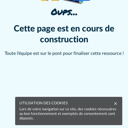
Oups…
Cette page est en cours de
construction
Toute l’équipe est sur le pont pour finaliser cette ressource !
UTILISATION DES COOKIES
Lors de votre navigation sur ce site, des cookies nécessaires
au bon fonctionnement et exemptés de consentement sont
déposés.