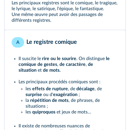
Les principaux registres sont le comique, le tragique,
le lyrique, le satirique, l'épique, le fantastique.
Une même œuvre peut avoir des passages de
différents registres.
Le registre comique
A
Il suscite le
rire ou le sourire
. On distingue
le
comique de gestes
,
de caractère
,
de
situation
et
de mots.
Les principaux procédés comiques sont :
les
effets de rupture
, de
décalage
, de
surprise
ou d'
exagération
;
la
répétition de mots
, de phrases, de
situations ;
les
quiproquos
et jeux de mots...
Il existe de nombreuses nuances de