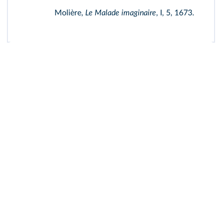
Molière,
Le Malade imaginaire
, I, 5, 1673.