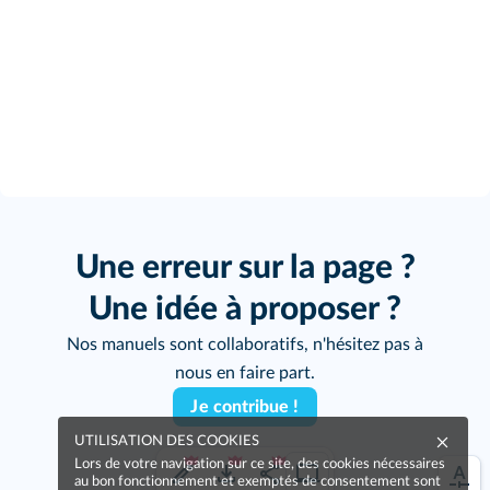
Une erreur sur la page ?
Une idée à proposer ?
Nos manuels sont collaboratifs, n'hésitez pas à
nous en faire part.
Je contribue !
UTILISATION DES COOKIES
Lors de votre navigation sur ce site, des cookies nécessaires
au bon fonctionnement et exemptés de consentement sont