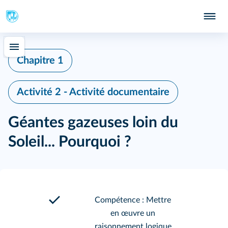
Chapitre 1
Activité 2 - Activité documentaire
Géantes gazeuses loin du
Soleil... Pourquoi ?
Compétence : Mettre
en œuvre un
raisonnement logique