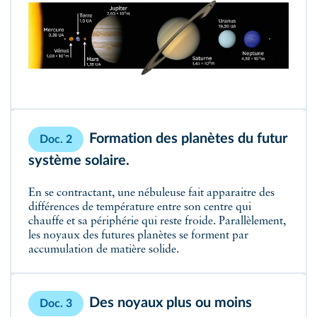
Formation des planètes du futur
Doc. 2
système solaire.
En se contractant, une nébuleuse fait apparaitre des
différences de température entre son centre qui
chauffe et sa périphérie qui reste froide. Parallèlement,
les noyaux des futures planètes se forment par
accumulation de matière solide.
Des noyaux plus ou moins
Doc. 3