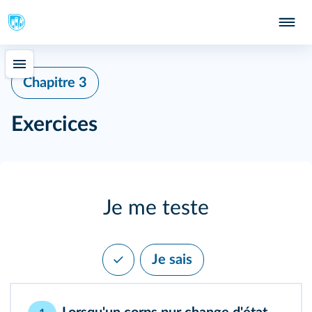
Chapitre 3
Exercices
Je me teste
Je sais