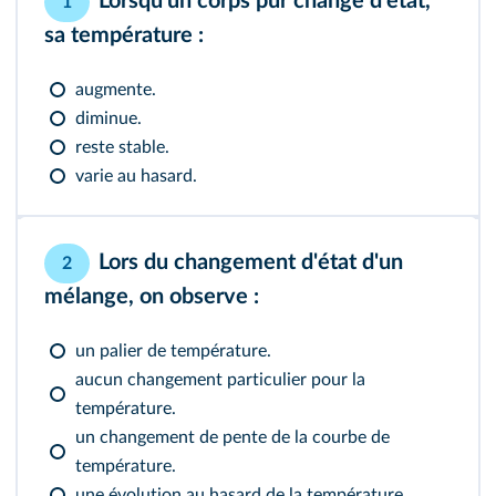
Lorsqu'un corps pur change d'état,
1
sa température :
augmente.
diminue.
reste stable.
varie au hasard.
Lors du changement d'état d'un
2
mélange, on observe :
un palier de température.
aucun changement particulier pour la
température.
un changement de pente de la courbe de
température.
une évolution au hasard de la température.