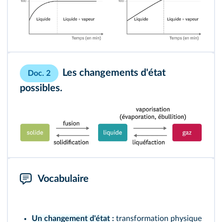
Les
changements d'état
Doc. 2
possibles.
Vocabulaire
Un changement d'état
:
transformation physique