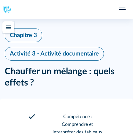
Chapitre 3
Activité 3 - Activité documentaire
Chauffer un mélange : quels
effets ?
Compétence :
Comprendre et
interpréter des tableaux