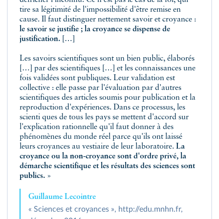
défricher l'inconnu. Ce n'est pas le cas de la foi, qui
tire sa légitimité de l'impossibilité d'être remise en
cause. Il faut distinguer nettement savoir et croyance :
le savoir se justifie ; la croyance se dispense de
justification.
[…]
Les savoirs scientifiques sont un bien public, élaborés
[…] par des scientifiques […] et les connaissances une
fois validées sont publiques. Leur validation est
collective : elle passe par l'évaluation par d'autres
scientifiques des articles soumis pour publication et la
reproduction d'expériences. Dans ce processus, les
scienti ques de tous les pays se mettent d'accord sur
l'explication rationnelle qu'il faut donner à des
phénomènes du monde réel parce qu'ils ont laissé
leurs croyances au vestiaire de leur laboratoire.
La
croyance ou la non-croyance sont d'ordre privé, la
démarche scientifique et les résultats des sciences sont
publics.
»
Guillaume Lecointre
« Sciences et croyances », http://edu.mnhn.fr,