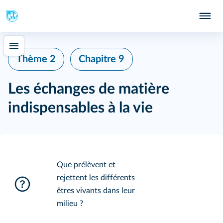
Thème 2
Chapitre 9
Les échanges de matière
indispensables à la vie
Que prélèvent et
rejettent les différents
êtres vivants dans leur
milieu ?