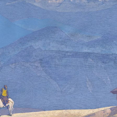
m/Bridgeman Images