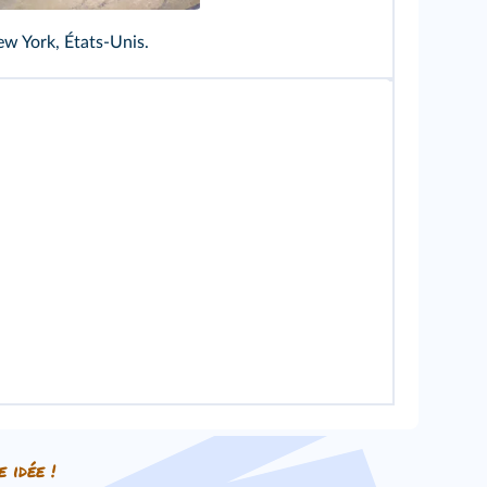
ew York, États-Unis.
e idée !