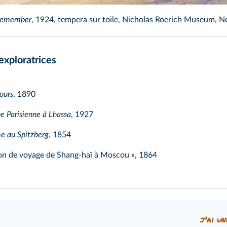
emember
, 1924, tempera sur toile, Nicholas Roerich Museum, N
exploratrices
ours
, 1890
e Parisienne à Lhassa
, 1927
e au Spitzberg
, 1854
on de voyage de Shang-haï à Moscou », 1864
j'ai un