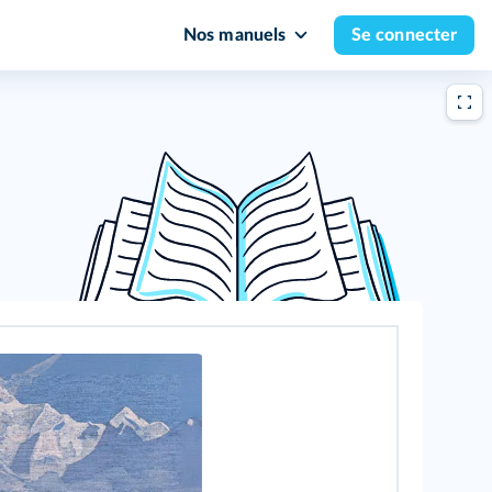
Nos manuels
Se connecter