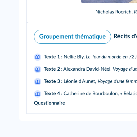
Nicholas Roerich,
R
Récits d'
Groupement thématique
Texte 1 :
Nellie Bly,
Le Tour du monde en 72 j
Texte 2 :
Alexandra David-Néel,
Voyage d'un
Texte 3 :
Léonie d'Aunet,
Voyage d'une femm
Texte 4 :
Catherine de Bourboulon, « Relati
Questionnaire