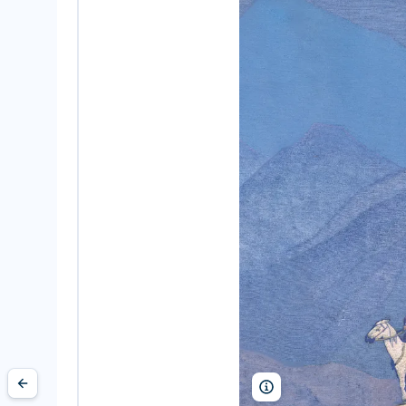
Nicholas Roerich Museu