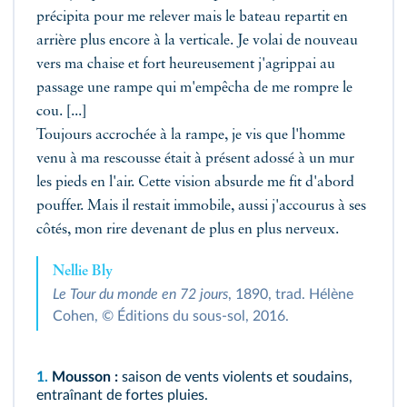
précipita pour me relever mais le bateau repartit en
arrière plus encore à la verticale. Je volai de nouveau
vers ma chaise et fort heureusement j'agrippai au
passage une rampe qui m'empêcha de me rompre le
cou. [...]
Toujours accrochée à la rampe, je vis que l'homme
venu à ma rescousse était à présent adossé à un mur
les pieds en l'air. Cette vision absurde me fit d'abord
pouffer. Mais il restait immobile, aussi j'accourus à ses
côtés, mon rire devenant de plus en plus nerveux.
Nellie Bly
Le Tour du monde en 72 jours
, 1890, trad. Hélène
Cohen, © Éditions du sous-sol, 2016.
1.
Mousson :
saison de vents violents et soudains,
entraînant de fortes pluies.