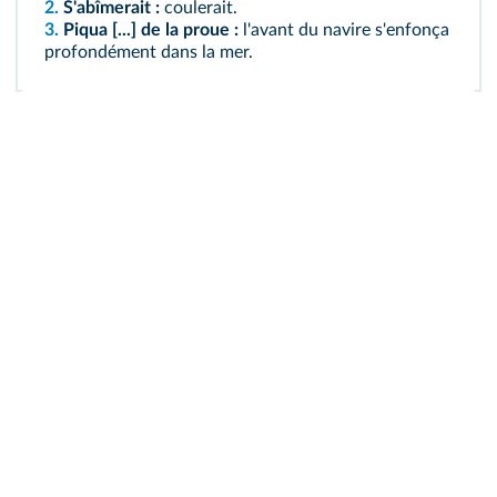
2.
S'abîmerait :
coulerait.
3.
Piqua [...] de la proue :
l'avant du navire s'enfonça
profondément dans la mer.