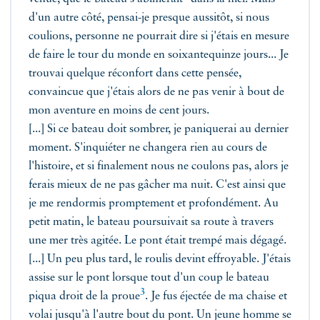
d'un autre côté, pensai-je presque aussitôt, si nous
coulions, personne ne pourrait dire si j'étais en mesure
de faire le tour du monde en soixantequinze jours... Je
trouvai quelque réconfort dans cette pensée,
convaincue que j'étais alors de ne pas venir à bout de
mon aventure en moins de cent jours.
[...] Si ce bateau doit sombrer, je paniquerai au dernier
moment. S'inquiéter ne changera rien au cours de
l'histoire, et si finalement nous ne coulons pas, alors je
ferais mieux de ne pas gâcher ma nuit. C'est ainsi que
je me rendormis promptement et profondément. Au
petit matin, le bateau poursuivait sa route à travers
une mer très agitée. Le pont était trempé mais dégagé.
[...] Un peu plus tard, le roulis devint effroyable. J'étais
assise sur le pont lorsque tout d'un coup le bateau
3
piqua droit de la proue
. Je fus éjectée de ma chaise et
volai jusqu'à l'autre bout du pont. Un jeune homme se