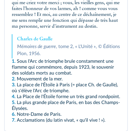
qui me criez votre merci ; vous, les vieilles gens, qui me
faites l'honneur de vos larmes, ah ! comme vous vous
ressemblez ! Et moi, au centre de ce déchaînement, je
me sens remplir une fonction qui dépasse de très haut
ma personne, servir d'instrument au destin.
Charles de Gaulle
Mémoires de guerre
, tome 2, « L'Unité », © Éditions
Plon, 1956.
1.
Sous l'Arc de triomphe brule constamment une
flamme qui commémore, depuis 1923, le souvenir
des soldats morts au combat.
2.
Mouvement de la mer.
3.
La place de l'Étoile à Paris (= place Ch. de Gaulle),
où s'élève l'Arc de triomphe.
4.
La Place de l'Étoile forme un très grand rondpoint.
5.
La plus grande place de Paris, en bas des Champs-
Élysées.
6.
Notre-Dame de Paris.
7.
Acclamations (du latin vivat, « qu'il vive ! »).